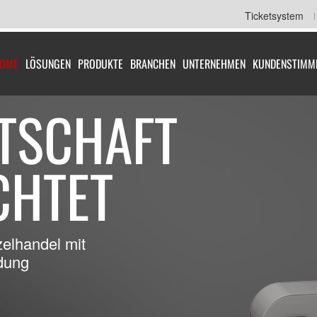
Ticketsystem
OME
LÖSUNGEN
PRODUKTE
BRANCHEN
UNTERNEHMEN
KUNDENSTIMM
TSCHAFT
CHTET
zelhandel mit
ndung