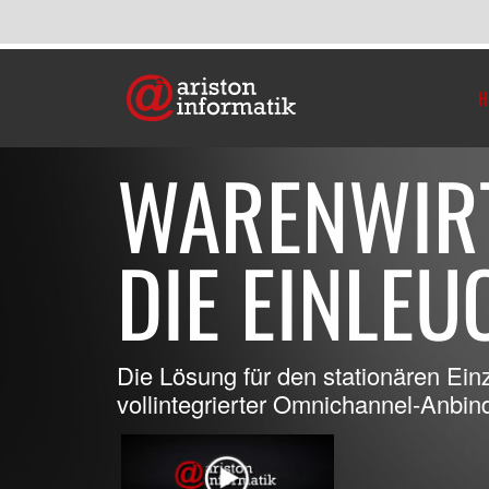
H
WARENWIR
DIE EINLEU
Die Lösung für den stationären Ein
vollintegrierter Omnichannel-Anbi