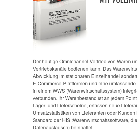
Der heutige Omnichannel-Vertrieb von Waren und
Vertriebskanäle bedienen kann. Das Warenwirtsch
Abwicklung im stationären Einzelhandel sonde
E-Commerce-Plattformen und eine umfassende Ve
in einem WWS (Warenwirtschaftssystem) integrie
verbunden. Ihr Warenbestand ist an jedem Point 
Lager- und Lieferscheine, erfassen neue Liefe
Umsatzstatistiken von Lieferanten oder Kunden
Standard der HIS::Warenwirtschaftssoftware, die
Datenaustausch) beinhaltet.