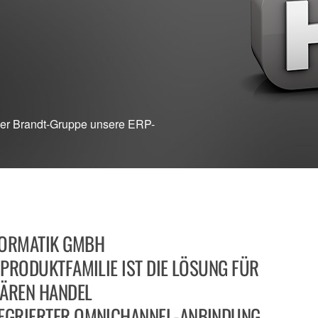
er Brandt-Gruppe unsere ERP-
FORMATIK GMBH
N PRODUKTFAMILIE IST DIE LÖSUNG FÜR
NÄREN HANDEL
TEGRIERTER OMNICHANNEL-ANBINDUNG