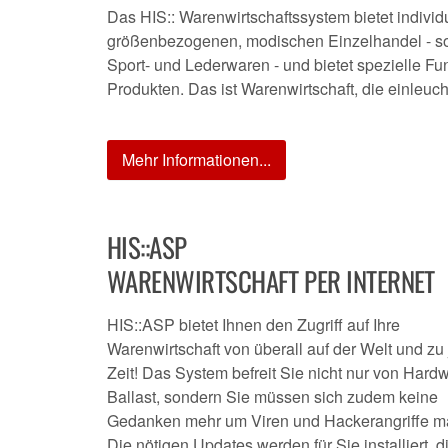
Das HIS:: Warenwirtschaftssystem bietet indivi
größenbezogenen, modischen Einzelhandel - sowo
Sport- und Lederwaren - und bietet spezielle Fu
Produkten. Das ist Warenwirtschaft, die einleuch
Mehr Informationen...
HIS::ASP
WARENWIRTSCHAFT PER INTERNET
HIS::ASP bietet Ihnen den Zugriff auf Ihre
Warenwirtschaft von überall auf der Welt und zu
Zeit! Das System befreit Sie nicht nur von Hard
Ballast, sondern Sie müssen sich zudem keine
Gedanken mehr um Viren und Hackerangriffe m
Die nötigen Updates werden für Sie installiert, d