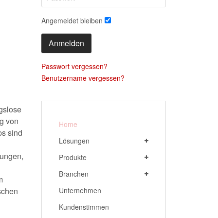
Angemeldet bleiben
Anmelden
Passwort vergessen?
Benutzername vergessen?
ngslose
g von
Home
ps sind
Lösungen
nungen,
Produkte
Branchen
m
Unternehmen
ischen
Kundenstimmen