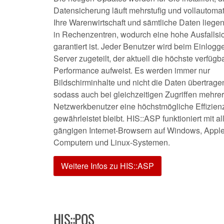
Datensicherung läuft mehrstufig und vollautomati
Ihre Warenwirtschaft und sämtliche Daten liegen
in Rechenzentren, wodurch eine hohe Ausfallsic
garantiert ist. Jeder Benutzer wird beim Einlog
Server zugeteilt, der aktuell die höchste verfügb
Performance aufweist. Es werden immer nur
Bildschirminhalte und nicht die Daten übertrage
sodass auch bei gleichzeitigen Zugriffen mehrer
Netzwerkbenutzer eine höchstmögliche Effizien
gewährleistet bleibt. HIS::ASP funktioniert mit al
gängigen Internet-Browsern auf Windows, App
Computern und Linux-Systemen.
Weitere Infos zu HIS::ASP
HIS::POS