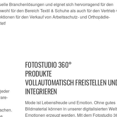
duelle Branchenlösungen und eignet sich hervorragend für den
hl für den Bereich Textil & Schuhe als auch für den Vertrieb
nktionen für den Verkauf von Arbeitsschutz- und Orthopädie-
tet!
FOTOSTUDIO 360°
PRODUKTE
VOLLAUTOMATISCH FREISTELLEN UN
INTEGRIEREN
 jeder
ware-
Mode ist Lebensfreude und Emotion. Ohne gutes
Bildmaterial können in unserer digitalisierten Wel
achen.
Emotionen erzeugt werden. Mit dem Fotostudio 3
ie