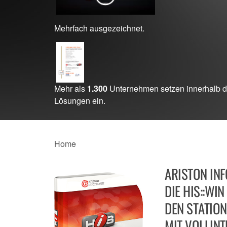
Mehrfach ausgezeichnet.
Mehr als
1.300
Unternehmen setzen innerhalb d
Lösungen ein.
Home
ARISTON IN
DIE HIS::WI
DEN STATIO
MIT VOLLIN