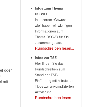
Infos zum Thema
DSGVO
In unserem "Gewusst-
wie" haben wir wichtigen
Informationen zum
Thema DSGVO für Sie
zusammengefasst.
Rundschreiben lesen...
Infos zur TSE
Hier finden Sie das
Rundschreiben zum
el oder
Stand der TSE-
e
Einführung mit hilfreichen
l mit
Tipps zur unkomplizierten
Aktivierung.
Rundschreiben lesen...
r