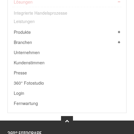
Lösungen
Integrierte Handelsprozesse
Leistungen
Produkte
Branchen
Unternehmen
Kundenstimmen
Presse
360° Fotostudio
Login
Fernwartung
360° FOTOGRAFIE