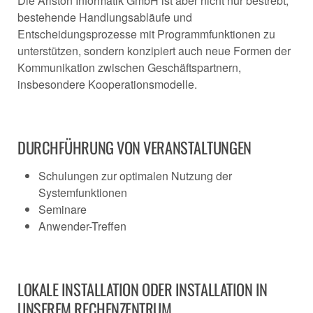
Die Ariston Informatik GmbH ist aber nicht nur bestrebt,
bestehende Handlungsabläufe und
Entscheidungsprozesse mit Programmfunktionen zu
unterstützen, sondern konzipiert auch neue Formen der
Kommunikation zwischen Geschäftspartnern,
insbesondere Kooperationsmodelle.
DURCHFÜHRUNG VON VERANSTALTUNGEN
Schulungen zur optimalen Nutzung der
Systemfunktionen
Seminare
Anwender-Treffen
LOKALE INSTALLATION ODER INSTALLATION IN
UNSEREM RECHENZENTRUM