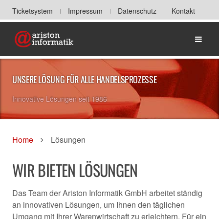
Ticketsystem
Impressum
Datenschutz
Kontakt
Home
UNSERE LÖSUNG FÜR ALLE HANDELSPROZESSE
Innovative Lösungen seit 1986
Home
Lösungen
WIR BIETEN LÖSUNGEN
Das Team der Ariston Informatik GmbH arbeitet ständig
an innovativen Lösungen, um Ihnen den täglichen
Umgang mit Ihrer Warenwirtschaft zu erleichtern. Für ein