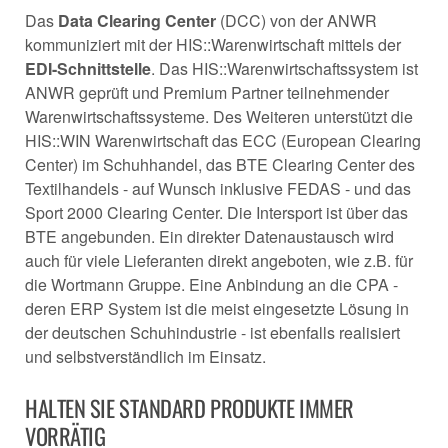
Das
Data Clearing Center
(DCC) von der ANWR
kommuniziert mit der HIS::Warenwirtschaft mittels der
EDI-Schnittstelle
. Das HIS::Warenwirtschaftssystem ist
ANWR geprüft und Premium Partner teilnehmender
Warenwirtschaftssysteme. Des Weiteren unterstützt die
HIS::WIN Warenwirtschaft das ECC (European Clearing
Center) im Schuhhandel, das BTE Clearing Center des
Textilhandels - auf Wunsch inklusive FEDAS - und das
Sport 2000 Clearing Center. Die Intersport ist über das
BTE angebunden. Ein direkter Datenaustausch wird
auch für viele Lieferanten direkt angeboten, wie z.B. für
die Wortmann Gruppe. Eine Anbindung an die CPA -
deren ERP System ist die meist eingesetzte Lösung in
der deutschen Schuhindustrie - ist ebenfalls realisiert
und selbstverständlich im Einsatz.
HALTEN SIE STANDARD PRODUKTE IMMER
VORRÄTIG