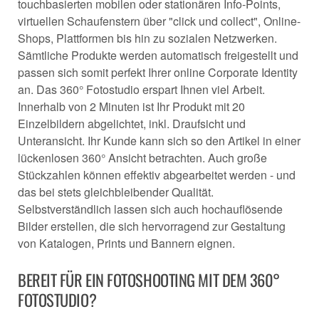
touchbasierten mobilen oder stationären Info-Points,
virtuellen Schaufenstern über "click und collect", Online-
Shops, Plattformen bis hin zu sozialen Netzwerken.
Sämtliche Produkte werden automatisch freigestellt und
passen sich somit perfekt Ihrer online Corporate Identity
an. Das 360° Fotostudio erspart Ihnen viel Arbeit.
Innerhalb von 2 Minuten ist Ihr Produkt mit 20
Einzelbildern abgelichtet, inkl. Draufsicht und
Unteransicht. Ihr Kunde kann sich so den Artikel in einer
lückenlosen 360° Ansicht betrachten. Auch große
Stückzahlen können effektiv abgearbeitet werden - und
das bei stets gleichbleibender Qualität.
Selbstverständlich lassen sich auch hochauflösende
Bilder erstellen, die sich hervorragend zur Gestaltung
von Katalogen, Prints und Bannern eignen.
BEREIT FÜR EIN FOTOSHOOTING MIT DEM 360°
FOTOSTUDIO?