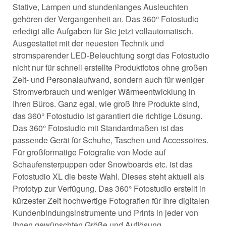
Stative, Lampen und stundenlanges Ausleuchten
gehören der Vergangenheit an. Das 360° Fotostudio
erledigt alle Aufgaben für Sie jetzt vollautomatisch.
Ausgestattet mit der neuesten Technik und
stromsparender LED-Beleuchtung sorgt das Fotostudio
nicht nur für schnell erstellte Produktfotos ohne großen
Zeit- und Personalaufwand, sondern auch für weniger
Stromverbrauch und weniger Wärmeentwicklung in
Ihren Büros. Ganz egal, wie groß Ihre Produkte sind,
das 360° Fotostudio ist garantiert die richtige Lösung.
Das 360° Fotostudio mit Standardmaßen ist das
passende Gerät für Schuhe, Taschen und Accessoires.
Für großformatige Fotografie von Mode auf
Schaufensterpuppen oder Snowboards etc. ist das
Fotostudio XL die beste Wahl. Dieses steht aktuell als
Prototyp zur Verfügung. Das 360° Fotostudio erstellt in
kürzester Zeit hochwertige Fotografien für Ihre digitalen
Kundenbindungsinstrumente und Prints in jeder von
Ihnen gewünschten Größe und Auflösung.