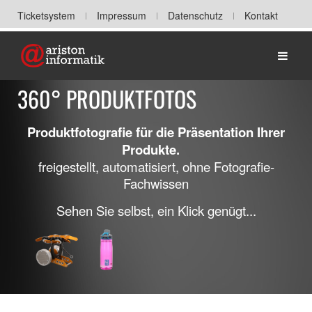
Ticketsystem
Impressum
Datenschutz
Kontakt
Home
360° PRODUKTFOTOS
Produktfotografie für die Präsentation Ihrer
Produkte.
freigestellt, automatisiert, ohne Fotografie-
Fachwissen
Sehen Sie selbst, ein Klick genügt...