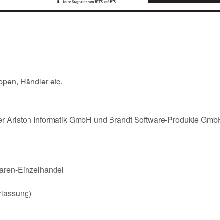
ppen, Händler etc.
er Ariston Informatik GmbH und Brandt Software-Produkte GmbH
waren-Einzelhandel
)
rlassung)