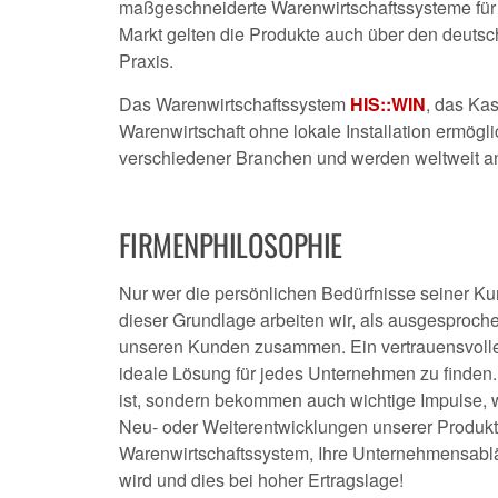
maßgeschneiderte Warenwirtschaftssysteme für 
Markt gelten die Produkte auch über den deutsc
Praxis.
Das Warenwirtschaftssystem
HIS::WIN
, das Ka
Warenwirtschaft ohne lokale Installation ermög
verschiedener Branchen und werden weltweit an 
FIRMENPHILOSOPHIE
Nur wer die persönlichen Bedürfnisse seiner Ku
dieser Grundlage arbeiten wir, als ausgesproche
unseren Kunden zusammen. Ein vertrauensvolles 
ideale Lösung für jedes Unternehmen zu finden.
ist, sondern bekommen auch wichtige Impulse,
Neu- oder Weiterentwicklungen unserer Produk
Warenwirtschaftssystem, Ihre Unternehmensabläu
wird und dies bei hoher Ertragslage!