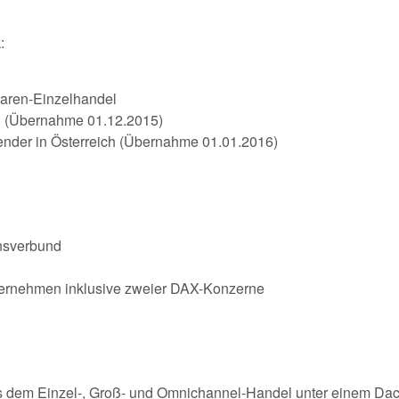
:
waren-Einzelhandel
h (Übernahme 01.12.2015)
nder in Österreich (Übernahme 01.01.2016)
ensverbund
ternehmen inklusive zweier DAX-Konzerne
 dem Einzel-, Groß- und Omnichannel-Handel unter einem Da