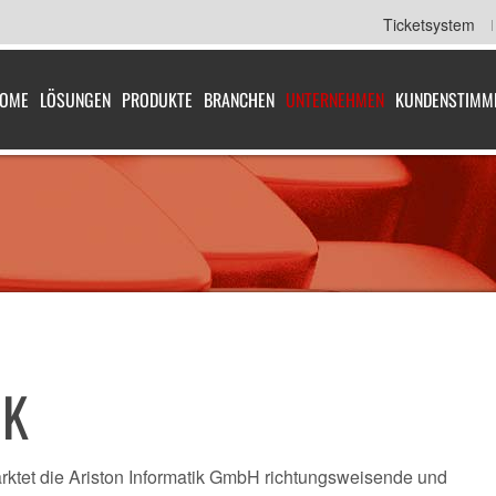
Ticketsystem
OME
LÖSUNGEN
PRODUKTE
BRANCHEN
UNTERNEHMEN
KUNDENSTIMM
IK
arktet die Ariston Informatik GmbH richtungsweisende und