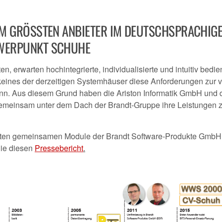
 GRÖSSTEN ANBIETER IM DEUTSCHSPRACHIGEN
ERPUNKT SCHUHE
 erwarten hochintegrierte, individualisierte und intuitiv bedi
keines der derzeitigen Systemhäuser diese Anforderungen zur v
n kann. Aus diesem Grund haben die Ariston Informatik GmbH und 
emeinsam unter dem Dach der Brandt-Gruppe ihre Leistungen 
rsten gemeinsamen Module der Brandt Software-Produkte GmbH
Sie diesen
Pressebericht
.