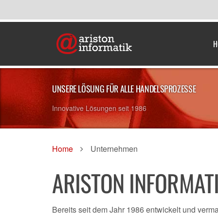
H
UNSERE LÖSUNG FÜR ALLE HANDELSPROZESSE
Innovative Lösungen seit 1986
Home
Unternehmen
ARISTON INFORMAT
Bereits seit dem Jahr 1986 entwickelt und verm