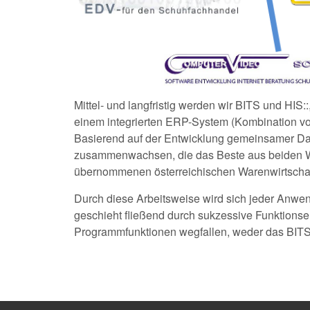
Mittel- und langfristig werden wir BITS und HIS:
einem integrierten ERP-System (Kombination v
Basierend auf der Entwicklung gemeinsamer Dat
zusammenwachsen, die das Beste aus beiden Wel
übernommenen österreichischen Warenwirtscha
Durch diese Arbeitsweise wird sich jeder Anw
geschieht fließend durch sukzessive Funktions
Programmfunktionen wegfallen, weder das BITS 