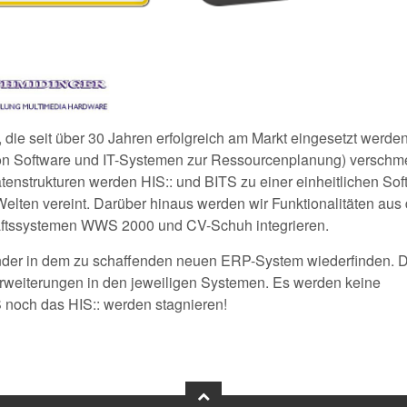
:, die seit über 30 Jahren erfolgreich am Markt eingesetzt werden
on Software und IT-Systemen zur Ressourcenplanung) verschm
enstrukturen werden HIS:: und BITS zu einer einheitlichen Sof
ten vereint. Darüber hinaus werden wir Funktionalitäten aus
ftssystemen WWS 2000 und CV-Schuh integrieren.
ender in dem zu schaffenden neuen ERP-System wiederfinden. 
erweiterungen in den jeweiligen Systemen. Es werden keine
noch das HIS:: werden stagnieren!