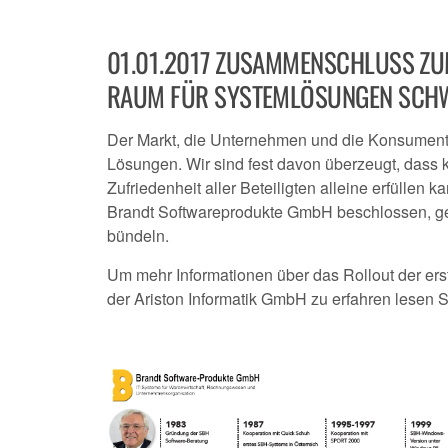
01.01.2017 ZUSAMMENSCHLUSS ZUM
AUM FÜR SYSTEMLÖSUNGEN SCHW
Der Markt, die Unternehmen und die Konsumenten,
Lösungen. Wir sind fest davon überzeugt, dass 
Zufriedenheit aller Beteiligten alleine erfülle
Brandt Softwareprodukte GmbH beschlossen, g
bündeln.
Um mehr Informationen über das Rollout der e
der Ariston Informatik GmbH zu erfahren lesen 