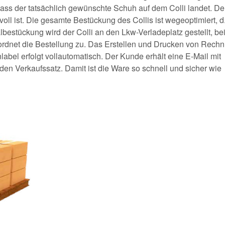
 dass der tatsächlich gewünschte Schuh auf dem Colli landet. De
 voll ist. Die gesamte Bestückung des Collis ist wegeoptimiert, d
albestückung wird der Colli an den Lkw-Verladeplatz gestellt, be
ordnet die Bestellung zu. Das Erstellen und Drucken von Rech
bel erfolgt vollautomatisch. Der Kunde erhält eine E-Mail mit
n Verkaufssatz. Damit ist die Ware so schnell und sicher wie