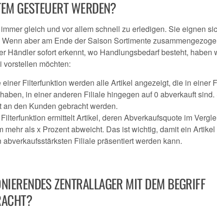
STEM GESTEUERT WERDEN?
 immer gleich und vor allem schnell zu erledigen. Sie eignen si
r. Wenn aber am Ende der Saison Sortimente zusammengezog
er Händler sofort erkennt, wo Handlungsbedarf besteht, haben 
i vorstellen möchten:
ner Filterfunktion werden alle Artikel angezeigt, die in einer F
ben, in einer anderen Filiale hingegen auf 0 abverkauft sind. 
elt an den Kunden gebracht werden.
Filterfunktion ermittelt Artikel, deren Abverkaufsquote im Vergle
 mehr als x Prozent abweicht. Das ist wichtig, damit ein Artikel
n abverkaufsstärksten Filiale präsentiert werden kann.
NIERENDES ZENTRALLAGER MIT DEM BEGRIFF
RACHT?