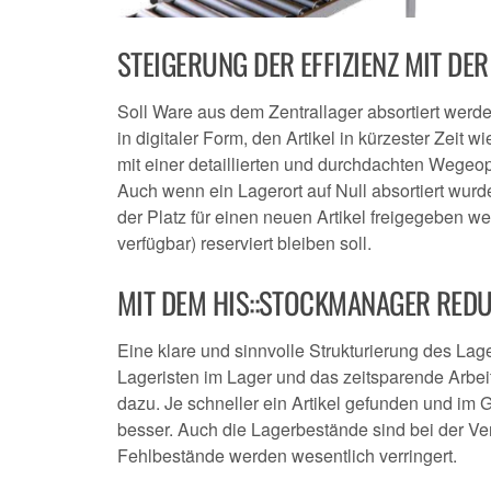
STEIGERUNG DER EFFIZIENZ MIT D
Soll Ware aus dem Zentrallager absortiert werde
in digitaler Form, den Artikel in kürzester Zeit 
mit einer detaillierten und durchdachten Wegeop
Auch wenn ein Lagerort auf Null absortiert wurd
der Platz für einen neuen Artikel freigegeben wer
verfügbar) reserviert bleiben soll.
MIT DEM HIS::STOCKMANAGER REDUZ
Eine klare und sinnvolle Strukturierung des Lage
Lageristen im Lager und das zeitsparende Arbei
dazu. Je schneller ein Artikel gefunden und im
besser. Auch die Lagerbestände sind bei der Ve
Fehlbestände werden wesentlich verringert.