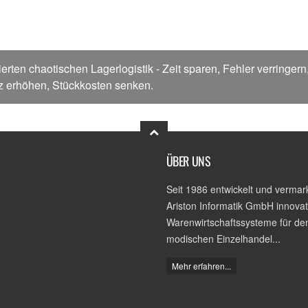
rten chaotischen Lagerlogistik - Zeit sparen, Fehler verringern
z erhöhen, Stückkosten senken.
ÜBER UNS
Seit 1986 entwickelt und vermark
Ariston Informatik GmbH innovat
Warenwirtschaftssysteme für de
modischen Einzelhandel...
Mehr erfahren...