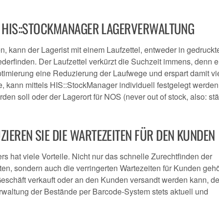
ER HIS::STOCKMANAGER LAGERVERWALTUNG
n, kann der Lagerist mit einem Laufzettel, entweder in gedruckt
wiederfinden. Der Laufzettel verkürzt die Suchzeit immens, denn er
timierung eine Reduzierung der Laufwege und erspart damit vie
e, kann mittels HIS::StockManager individuell festgelegt werden
den soll oder der Lagerort für NOS (never out of stock, also: st
IEREN SIE DIE WARTEZEITEN FÜR DEN KUNDEN
rs hat viele Vorteile. Nicht nur das schnelle Zurechtfinden der
ten, sondern auch die verringerten Wartezeiten für Kunden geh
 Geschäft verkauft oder an den Kunden versandt werden kann, d
rwaltung der Bestände per Barcode-System stets aktuell und