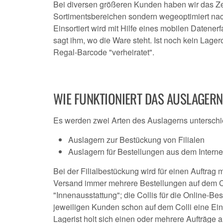
Bei diversen größeren Kunden haben wir das Zen
Sortimentsbereichen sondern wegeoptimiert na
Einsortiert wird mit Hilfe eines mobilen Datene
sagt ihm, wo die Ware steht. Ist noch kein Lagero
Regal-Barcode "verheiratet".
WIE FUNKTIONIERT DAS AUSLAGER
Es werden zwei Arten des Auslagerns untersch
Auslagern zur Bestückung von Filialen
Auslagern für Bestellungen aus dem Interne
Bei der Filialbestückung wird für einen Auftrag
Versand immer mehrere Bestellungen auf dem Coll
"Innenausstattung"; die Collis für die Online-Be
jeweiligen Kunden schon auf dem Colli eine Einh
Lagerist holt sich einen oder mehrere Aufträge 