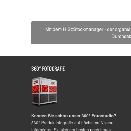
Mit dem HIS::Stockmanager - der organisie
Durchsat
360° FOTOGRAFIE
Kennen Sie schon unser 360° Fotostudio?
360° Produktfotografie auf höchstem Niveau.
Informieren Sie sich am besten noch heute.