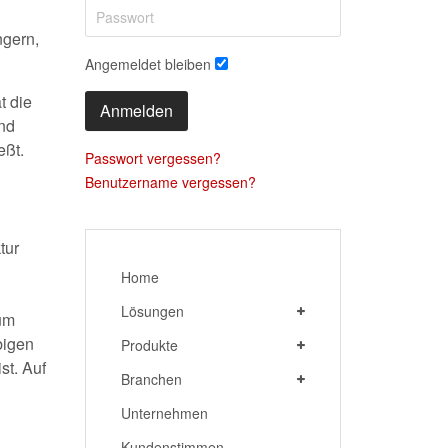
ngern,
Angemeldet bleiben
t die
Anmelden
und
eßt.
Passwort vergessen?
Benutzername vergessen?
tur
Home
Lösungen
zum
bigen
Produkte
st. Auf
Branchen
Unternehmen
Kundenstimmen