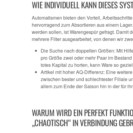
WIE INDIVIDUELL KANN DIESES SY
Automatismen bieten den Vorteil, Arbeitsschritte
hervorragend zum Absortieren aus einem Lage
werden sollen, ist Warengespür gefragt. Damit d
mehrere Filter ausgearbeitet, von denen wir zwe
Die Suche nach doppelten Größen: Mit Hilfe ei
pro Größe zwei oder mehr Paar im Bestand ha
totes Kapital zu horten, kann Ware so gezi
Artikel mit hoher AQ-Differenz: Eine weitere 
zwischen bester und schlechtester Filiale um
allem zum Ende der Saison hin in der für ih
WARUM WIRD EIN PERFEKT FUNKTIO
„CHAOTISCH“ IN VERBINDUNG GEB