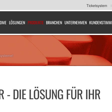
Ticketsystem
OME
LÖSUNGEN
PRODUKTE
BRANCHEN
UNTERNEHMEN
KUNDENSTIMM
systeme!
 - DIE LÖSUNG FÜR IHR