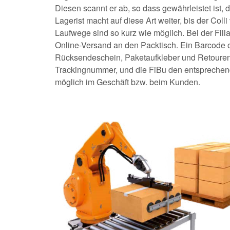
Diesen scannt er ab, so dass gewährleistet ist,
Lagerist macht auf diese Art weiter, bis der Colli
Laufwege sind so kurz wie möglich. Bei der Fili
Online-Versand an den Packtisch. Ein Barcode 
Rücksendeschein, Paketaufkleber und Retourenla
Trackingnummer, und die FiBu den entsprechende
möglich im Geschäft bzw. beim Kunden.