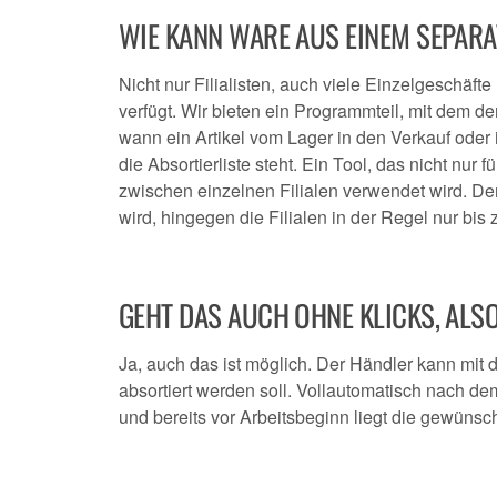
WIE KANN WARE AUS EINEM SEPAR
Nicht nur Filialisten, auch viele Einzelgeschäft
verfügt. Wir bieten ein Programmteil, mit dem d
wann ein Artikel vom Lager in den Verkauf ode
die Absortierliste steht. Ein Tool, das nicht nur
zwischen einzelnen Filialen verwendet wird. Der 
wird, hingegen die Filialen in der Regel nur bis
GEHT DAS AUCH OHNE KLICKS, AL
Ja, auch das ist möglich. Der Händler kann mi
absortiert werden soll. Vollautomatisch nach d
und bereits vor Arbeitsbeginn liegt die gewünsch