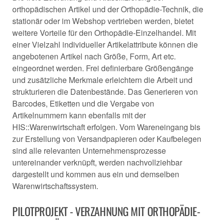
orthopädischen Artikel und der Orthopädie-Technik, die
stationär oder im Webshop vertrieben werden, bietet
weitere Vorteile für den Orthopädie-Einzelhandel. Mit
einer Vielzahl individueller Artikelattribute können die
angebotenen Artikel nach Größe, Form, Art etc.
eingeordnet werden. Frei definierbare Größengänge
und zusätzliche Merkmale erleichtern die Arbeit und
strukturieren die Datenbestände. Das Generieren von
Barcodes, Etiketten und die Vergabe von
Artikelnummern kann ebenfalls mit der
HIS::Warenwirtschaft erfolgen. Vom Wareneingang bis
zur Erstellung von Versandpapieren oder Kaufbelegen
sind alle relevanten Unternehmensprozesse
untereinander verknüpft, werden nachvollziehbar
dargestellt und kommen aus ein und demselben
Warenwirtschaftssystem.
PILOTPROJEKT - VERZAHNUNG MIT ORTHOPÄDIE-