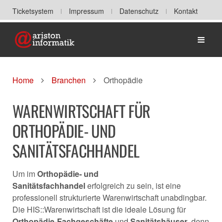
Ticketsystem
Impressum
Datenschutz
Kontakt
Home
Home
Branchen
Orthopädie
WARENWIRTSCHAFT FÜR
ORTHOPÄDIE- UND
SANITÄTSFACHHANDEL
Um im
Orthopädie- und
Sanitätsfachhandel
erfolgreich zu sein, ist eine
professionell strukturierte Warenwirtschaft unabdingbar.
Die HIS::Warenwirtschaft ist die ideale Lösung für
Orthopädie-Fachgeschäfte
und
Sanitätshäuser
, denn