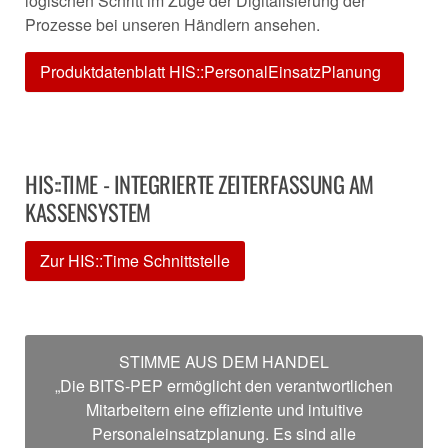
logischen Schritt im Zuge der Digitalisierung der
Prozesse bei unseren Händlern ansehen.
Produktdatenblatt HIS::PersonalEinsatzPlanung
HIS::TIME - INTEGRIERTE ZEITERFASSUNG AM
KASSENSYSTEM
Zur HIS::Time Schnittstelle
STIMME AUS DEM HANDEL
„Die BITS-PEP ermöglicht den verantwortlichen
Mitarbeitern eine effiziente und intuitive
Personaleinsatzplanung. Es sind alle