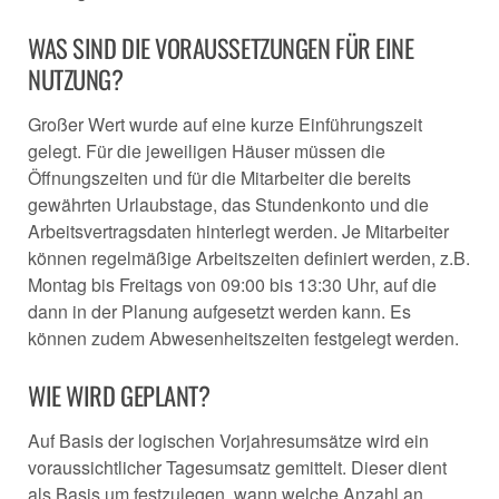
WAS SIND DIE VORAUSSETZUNGEN FÜR EINE
NUTZUNG?
Großer Wert wurde auf eine kurze Einführungszeit
gelegt. Für die jeweiligen Häuser müssen die
Öffnungszeiten und für die Mitarbeiter die bereits
gewährten Urlaubstage, das Stundenkonto und die
Arbeitsvertragsdaten hinterlegt werden. Je Mitarbeiter
können regelmäßige Arbeitszeiten definiert werden, z.B.
Montag bis Freitags von 09:00 bis 13:30 Uhr, auf die
dann in der Planung aufgesetzt werden kann. Es
können zudem Abwesenheitszeiten festgelegt werden.
WIE WIRD GEPLANT?
Auf Basis der logischen Vorjahresumsätze wird ein
voraussichtlicher Tagesumsatz gemittelt. Dieser dient
als Basis um festzulegen, wann welche Anzahl an