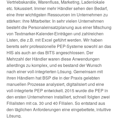
Vertriebskanäle, Warenfluss, Marketing, Ladenlokale
etc. fokussiert. Immer mehr Händler sehen den Bedarf,
eine ihrer wichtigsten Ressourcen im Unternehmen zu
stärken: ihre Mitarbeiter. In sehr vielen Unternehmen
besteht die Personaleinsatzplanung aus einer Mischung
von Textmarker-Kalender-Einträgen und zahlreichen
Listen, die z.B. mit Excel geführt werden. Wir haben
bereits sehr professionelle PEP-Systeme sowohl an das
HIS als auch an das BITS angeschlossen. Der
Mehrzahl der Händler waren diese Anwendungen
allerdings zu komplex, und es bestand der Wunsch
nach einer voll-integrierten Lösung. Gemeinsam mit
ihren Händlern hat BSP die in der Praxis gelebten
manuellen Prozesse analysiert, digitalisiert und eine
voll-integrierte PEP entwickelt. 2015 wurde die PEP in
den ersten Unternehmen installiert, schnell folgten zwei
Filialisten mit ca. 30 und 40 Filialen. So entstand aus
den täglichen Anforderungen eine eingebettete, intuitive
Lösung.