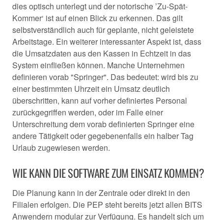
dies optisch unterlegt und der notorische ’Zu-Spät-
Kommer‘ ist auf einen Blick zu erkennen. Das gilt
selbstverständlich auch für geplante, nicht geleistete
Arbeitstage. Ein weiterer interessanter Aspekt ist, dass
die Umsatzdaten aus den Kassen in Echtzeit in das
System einfließen können. Manche Unternehmen
definieren vorab "Springer". Das bedeutet: wird bis zu
einer bestimmten Uhrzeit ein Umsatz deutlich
überschritten, kann auf vorher definiertes Personal
zurückgegriffen werden, oder im Falle einer
Unterschreitung dem vorab definierten Springer eine
andere Tätigkeit oder gegebenenfalls ein halber Tag
Urlaub zugewiesen werden.
WIE KANN DIE SOFTWARE ZUM EINSATZ KOMMEN?
Die Planung kann in der Zentrale oder direkt in den
Filialen erfolgen. Die PEP steht bereits jetzt allen BITS
Anwendern modular zur Verfügung. Es handelt sich um